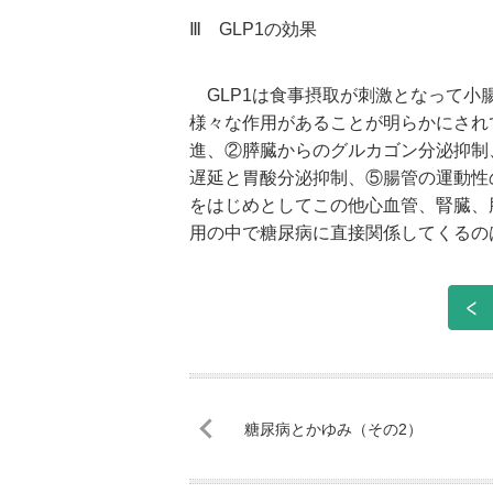
Ⅲ GLP1の効果
GLP1は食事摂取が刺激となって小腸
様々な作用があることが明らかにされ
進、②膵臓からのグルカゴン分泌抑制
遅延と胃酸分泌抑制、⑤腸管の運動性
をはじめとしてこの他心血管、腎臓、
用の中で糖尿病に直接関係してくるの
糖尿病とかゆみ（その2）