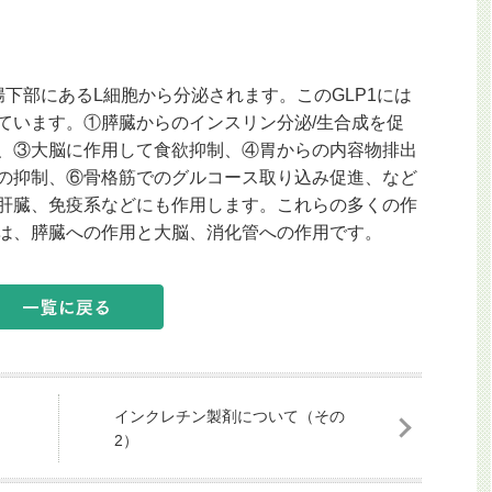
下部にあるL細胞から分泌されます。このGLP1には
ています。①膵臓からのインスリン分泌/生合成を促
、③大脳に作用して食欲抑制、④胃からの内容物排出
の抑制、⑥骨格筋でのグルコース取り込み促進、など
肝臓、免疫系などにも作用します。これらの多くの作
は、膵臓への作用と大脳、消化管への作用です。
インクレチン製剤について（その
2）