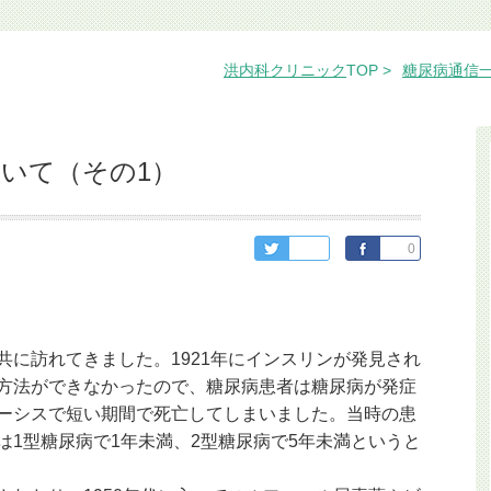
洪内科クリニック
TOP
糖尿病通信
いて（その1）
0
共に訪れてきました。1921年にインスリンが発見され
方法ができなかったので、糖尿病患者は糖尿病が発症
ーシスで短い期間で死亡してしまいました。当時の患
は1型糖尿病で1年未満、2型糖尿病で5年未満というと