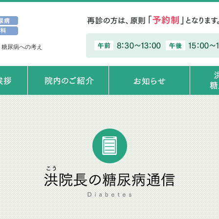
、糖尿病への考え