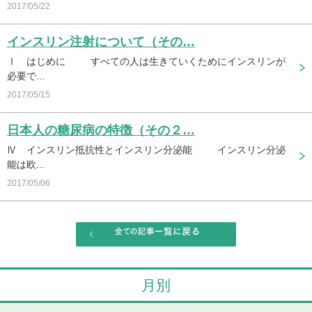
2017/05/22
インスリン注射について（その…
Ⅰ はじめに すべての人は生きていくためにインスリンが
必要で...
2017/05/15
日本人の糖尿病の特徴（その２…
Ⅳ インスリン抵抗性とインスリン分泌能 インスリン分泌
能は欧...
2017/05/06
月別