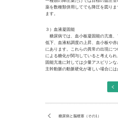
一種類の降圧薬だけでは目標の血圧管
薬を数種類併用してでも降圧を図りま
ます。
３）血液凝固能
糖尿病では、血小板凝固能の亢進、
低下、血液粘調度の上昇、血小板や赤
にあります。これらの異常の出現につ
による糖化が関与していると考えられ
固能亢進に対しては少量アスピリンな
主幹動脈の動脈硬化が著しい場合には
糖尿病と脳梗塞（その1）