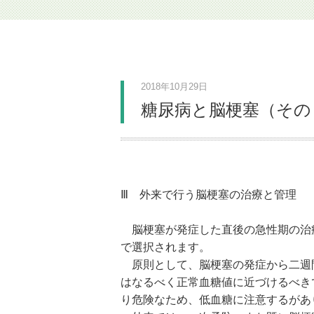
2018年10月29日
糖尿病と脳梗塞（その
Ⅲ 外来で行う脳梗塞の治療と管理
脳梗塞が発症した直後の急性期の治
で選択されます。
原則として、脳梗塞の発症から二週
はなるべく正常血糖値に近づけるべき
り危険なため、低血糖に注意するがあ