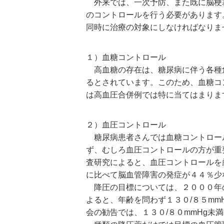
外来では、一次予防、また既に脳梗
のコントロールを行う必要があります
同時に治療の対象にしなければなりま
１）血糖コントロール
高血糖の存在は、糖尿病に伴う各種
るとされています。このため、血糖コ
は高血圧合併例では特に当てはまりま
２）血圧コントロール
糖尿病患者さんでは血糖コントロー
ず、むしろ血圧コントロールの方が重
査研究によると、血圧コントロールを
に比べて脳血管障害の発症が４４％少
降圧の目標については、２０００年の
よると、年齢を問わず１３０/８５mm
会の勧告では、１３０/８０mmHg未