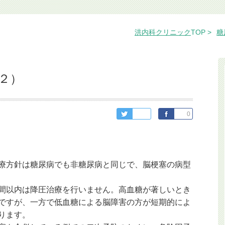
洪内科クリニック
TOP
糖
２）
0
療方針は糖尿病でも非糖尿病と同じで、脳梗塞の病型
間以内は降圧治療を行いません。高血糖が著しいとき
ですが、一方で低血糖による脳障害の方が短期的によ
ります。