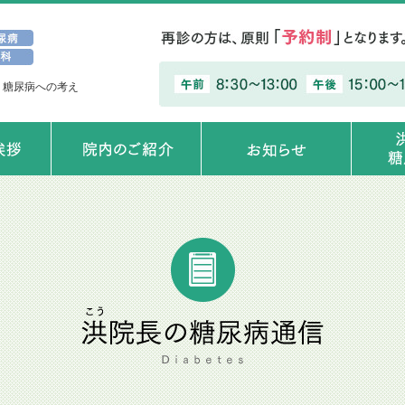
、糖尿病への考え