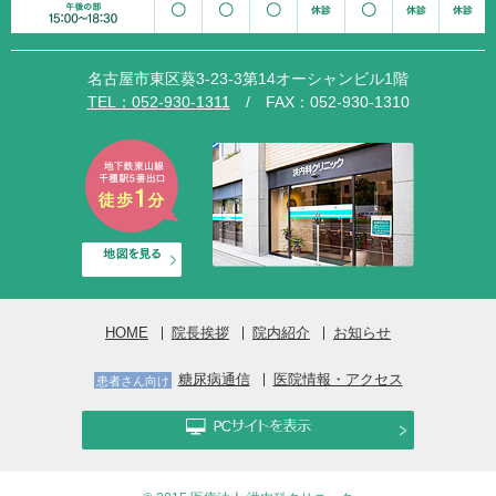
名古屋市東区葵3-23-3第14オーシャンビル1階
TEL：052-930-1311
/ FAX：052-930-1310
HOME
院長挨拶
院内紹介
お知らせ
糖尿病通信
医院情報・アクセス
患者さん向け