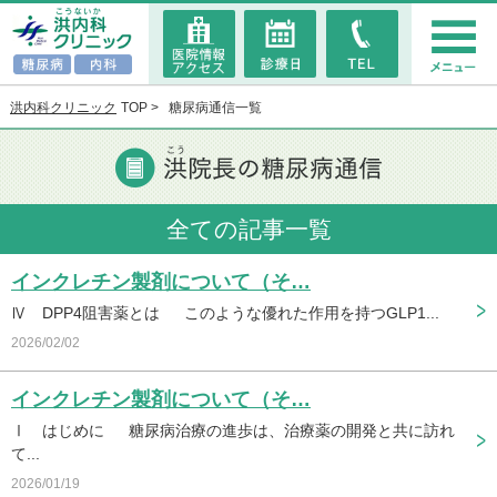
洪内科クリニック
TOP
糖尿病通信一覧
全ての記事一覧
インクレチン製剤について（そ…
Ⅳ DPP4阻害薬とは このような優れた作用を持つGLP1...
2026/02/02
インクレチン製剤について（そ…
Ⅰ はじめに 糖尿病治療の進歩は、治療薬の開発と共に訪れ
て...
2026/01/19