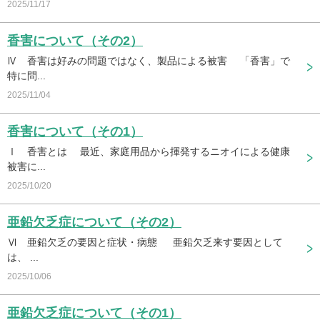
2025/11/17
香害について（その2）
Ⅳ 香害は好みの問題ではなく、製品による被害 「香害」で
特に問...
2025/11/04
香害について（その1）
Ⅰ 香害とは 最近、家庭用品から揮発するニオイによる健康
被害に...
2025/10/20
亜鉛欠乏症について（その2）
Ⅵ 亜鉛欠乏の要因と症状・病態 亜鉛欠乏来す要因として
は、 ...
2025/10/06
亜鉛欠乏症について（その1）