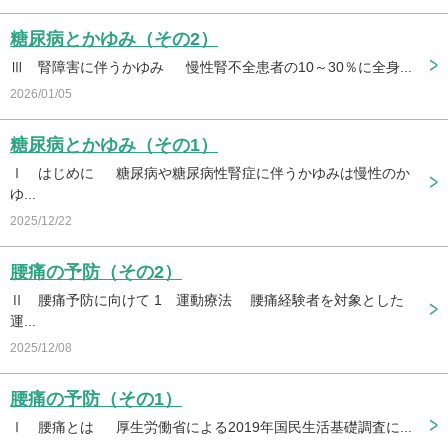
糖尿病とかゆみ（その2）
Ⅲ 腎障害に伴うかゆみ 慢性腎不全患者の10～30％に全身...
2026/01/05
糖尿病とかゆみ（その1）
Ⅰ はじめに 糖尿病や糖尿病性腎症に伴うかゆみは慢性のか
ゆ...
2025/12/22
腰痛の予防（その2）
Ⅱ 腰痛予防に向けて 1 運動療法 腰痛経験者を対象とした
運...
2025/12/08
腰痛の予防（その1）
Ⅰ 腰痛とは 厚生労働省による2019年国民生活基礎調査に...