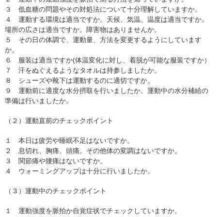
３ 低血糖の問題やその対処法について十分理解していますか。
４ 運動する環境は適当ですか。天候、気温、温度は適当ですか。
場所の広さは適当ですか。障害物はありませんか。
５ その日の体調で、運動量、方法を変更するようにしています
か。
６ 服装は適当ですか(体温変化に対し、着脱が可能な服装ですか）
７ 汗をぬぐえるようなタオルは持参しましたか。
８ シューズや靴下は運動するのに適切ですか。
９ 運動前に適度な水分摂取を行いましたか。運動中の水分補給の
準備は行いましたか。
（２）運動直前のチェックポイント
１ 本日は疲労や睡眠不足はないですか。
２ 息切れ、胸痛、頭痛。その他体の変調はないですか。
３ 関節痛や腰痛はないですか。
４ ウォーミングアップは十分に行いましたか。
（３）運動中のチェックポイント
１ 運動強度を脈拍か自覚症状でチェックしていますか。